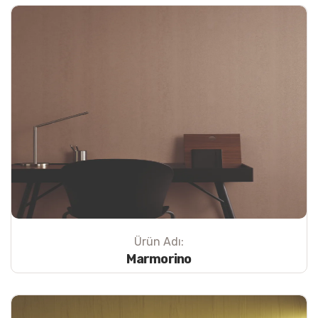
Ürün Adı:
Marmorino