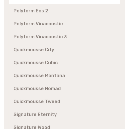
Polyform Eos 2
Polyform Vinacoustic
Polyform Vinacoustic 3
Quickmousse City
Quickmousse Cubic
Quickmousse Montana
Quickmousse Nomad
Quickmousse Tweed
Signature Eternity
Signature Wood