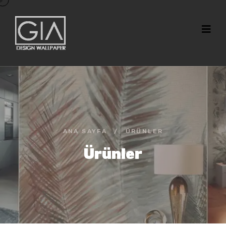
ANA SAYFA
/
ÜRÜNLER
Ürünler