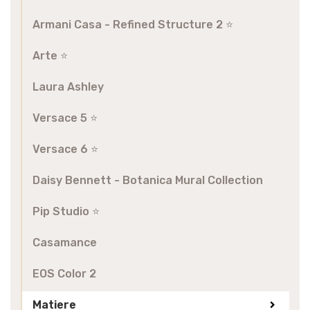
Armani Casa - Refined Structure 2 ⭐️
Arte ⭐️
Laura Ashley
Versace 5 ⭐️
Versace 6 ⭐️
Daisy Bennett - Botanica Mural Collection
Pip Studio ⭐️
Casamance
EOS Color 2
Matiere