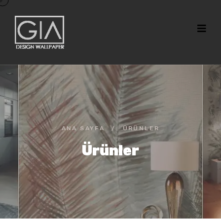
ANA SAYFA
/
ÜRÜNLER
Ürünler