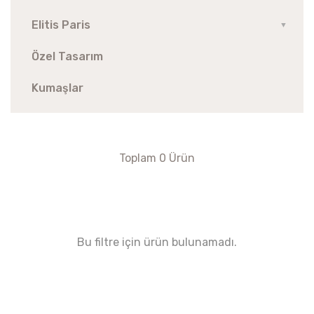
Elitis Paris
▼
Özel Tasarım
Kumaşlar
Toplam 0 Ürün
Bu filtre için ürün bulunamadı.