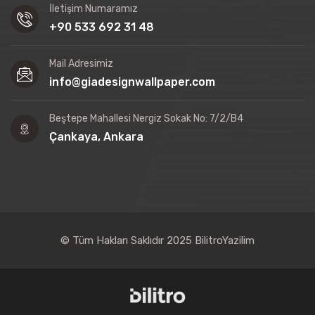
İletişim Numaramız
+90 533 692 31 48
Mail Adresimiz
info@giadesignwallpaper.com
Beştepe Mahallesi Nergiz Sokak No: 7/2/B4
Çankaya, Ankara
© Tüm Hakları Saklıdır 2025
BilitroYazilim