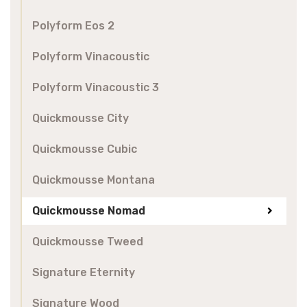
Polyform Eos 2
Polyform Vinacoustic
Polyform Vinacoustic 3
Quickmousse City
Quickmousse Cubic
Quickmousse Montana
Quickmousse Nomad
Quickmousse Tweed
Signature Eternity
Signature Wood