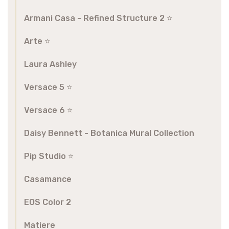
Armani Casa - Refined Structure 2 ⭐️
Arte ⭐️
Laura Ashley
Versace 5 ⭐️
Versace 6 ⭐️
Daisy Bennett - Botanica Mural Collection
Pip Studio ⭐️
Casamance
EOS Color 2
Matiere