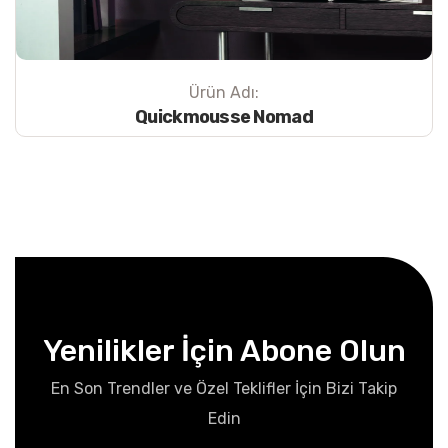
Ürün Adı:
Quickmousse Nomad
Yenilikler İçin Abone Olun
En Son Trendler ve Özel Teklifler İçin Bizi Takip
Edin