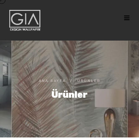
ANA SAYFA
/
ÜRÜNLER
Ürünler