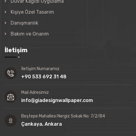
Duvar Kağıdı Uygulama
Kişiye Özel Tasarım
Danışmanlık
Bakım ve Onarım
İletişim
İletişim Numaramız
+90 533 692 31 48
Mail Adresimiz
info@giadesignwallpaper.com
Beştepe Mahallesi Nergiz Sokak No: 7/2/B4
Çankaya, Ankara