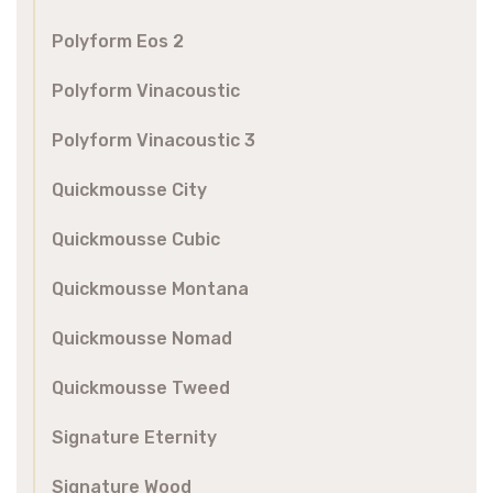
Polyform Eos 2
Polyform Vinacoustic
Polyform Vinacoustic 3
Quickmousse City
Quickmousse Cubic
Quickmousse Montana
Quickmousse Nomad
Quickmousse Tweed
Signature Eternity
Signature Wood