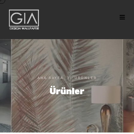
ANA SAYFA
/
ÜRÜNLER
Ürünler