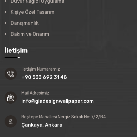
Duvar Kağıdı Uygulama
Kişiye Özel Tasarım
Danışmanlık
Bakım ve Onarım
İletişim
İletişim Numaramız
+90 533 692 31 48
Mail Adresimiz
info@giadesignwallpaper.com
Beştepe Mahallesi Nergiz Sokak No: 7/2/B4
Çankaya, Ankara