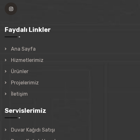
Faydalı Linkler
Ana Sayfa
Hizmetlerimiz
Ürünler
Projelerimiz
İletişim
Servislerimiz
Duvar Kağıdı Satışı