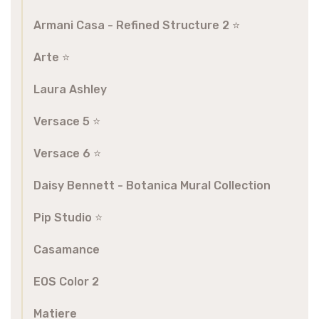
Armani Casa - Refined Structure 2 ⭐️
Arte ⭐️
Laura Ashley
Versace 5 ⭐️
Versace 6 ⭐️
Daisy Bennett - Botanica Mural Collection
Pip Studio ⭐️
Casamance
EOS Color 2
Matiere