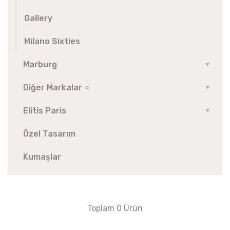
Gallery
Milano Sixties
Marburg
▼
Diğer Markalar ⭐️
▼
Elitis Paris
▼
Özel Tasarım
Kumaşlar
Toplam 0 Ürün