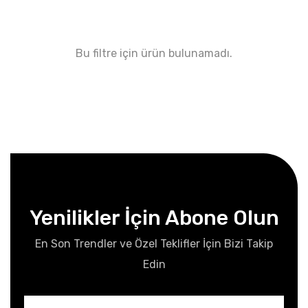
Bu filtre için ürün bulunamadı.
Yenilikler İçin Abone Olun
En Son Trendler ve Özel Teklifler İçin Bizi Takip
Edin