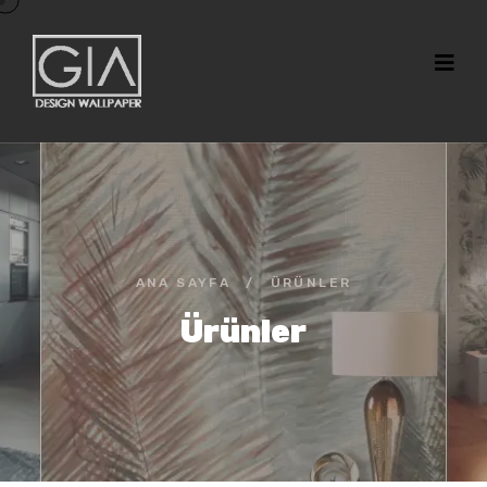
ANA SAYFA
/
ÜRÜNLER
Ürünler