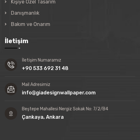
Kişiye Özel Tasarım
Danışmanlık
Bakım ve Onarım
İletişim
İletişim Numaramız
+90 533 692 31 48
Mail Adresimiz
info@giadesignwallpaper.com
Beştepe Mahallesi Nergiz Sokak No: 7/2/B4
Çankaya, Ankara