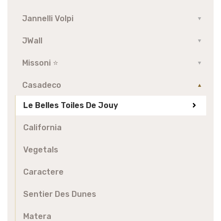
Jannelli Volpi
▼
JWall
▼
Missoni ⭐️
▼
Casadeco
▼
Le Belles Toiles De Jouy
California
Vegetals
Caractere
Sentier Des Dunes
Matera