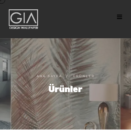
ANA SAYFA
/
ÜRÜNLER
Ürünler