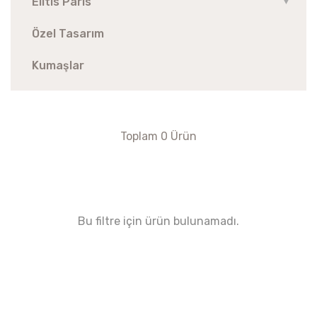
Elitis Paris
▼
Özel Tasarım
Kumaşlar
Toplam 0 Ürün
Bu filtre için ürün bulunamadı.