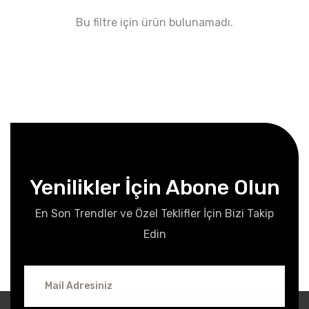
Bu filtre için ürün bulunamadı.
Yenilikler İçin Abone Olun
En Son Trendler ve Özel Teklifler İçin Bizi Takip
Edin