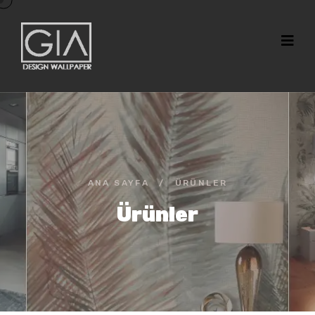
ANA SAYFA
/
ÜRÜNLER
Ürünler