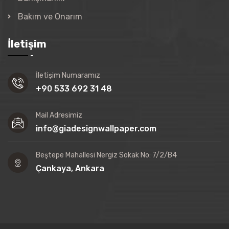
Bakım ve Onarım
İletişim
İletişim Numaramız
+90 533 692 31 48
Mail Adresimiz
info@giadesignwallpaper.com
Beştepe Mahallesi Nergiz Sokak No: 7/2/B4
Çankaya, Ankara