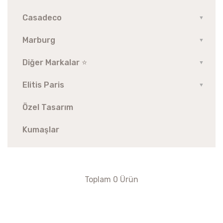
Casadeco
▼
Marburg
▼
Diğer Markalar ⭐️
▼
Elitis Paris
▼
Özel Tasarım
Kumaşlar
Toplam 0 Ürün