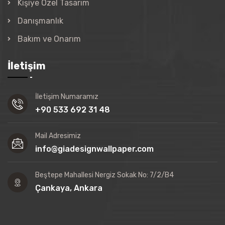
Kişiye Özel Tasarım
Danışmanlık
Bakım ve Onarım
İletişim
İletişim Numaramız
+90 533 692 31 48
Mail Adresimiz
info@giadesignwallpaper.com
Beştepe Mahallesi Nergiz Sokak No: 7/2/B4
Çankaya, Ankara