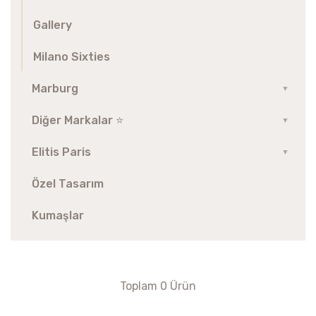
Gallery
Milano Sixties
Marburg
▼
Diğer Markalar ⭐️
▼
Elitis Paris
▼
Özel Tasarım
Kumaşlar
Toplam 0 Ürün