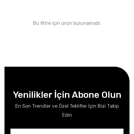
Bu filtre için ürün bulunamadı.
Yenilikler İçin Abone Olun
En Son Trendler ve Özel Teklifler İçin Bizi Takip
Edin