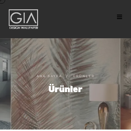
ANA SAYFA
/
ÜRÜNLER
Ürünler