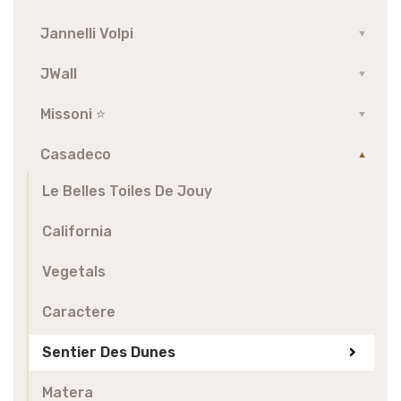
Jannelli Volpi
▼
JWall
▼
Missoni ⭐️
▼
Casadeco
▼
Le Belles Toiles De Jouy
California
Vegetals
Caractere
Sentier Des Dunes
Matera