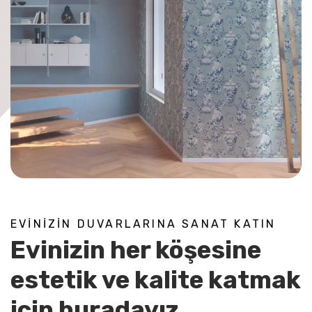
EVINIZIN DUVARLARINA SANAT KATIN
Evinizin her köşesine
estetik ve kalite katmak
için buradayız.