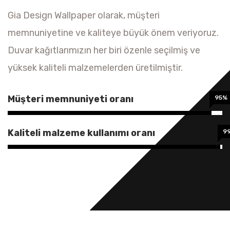
Gia Design Wallpaper olarak, müşteri
memnuniyetine ve kaliteye büyük önem veriyoruz.
Duvar kağıtlarımızın her biri özenle seçilmiş ve
yüksek kaliteli malzemelerden üretilmiştir.
Müşteri memnuniyeti oranı
95%
Kaliteli malzeme kullanımı oranı
9