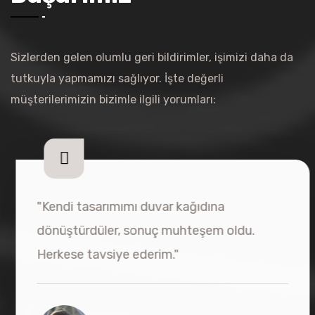
Sizlerden gelen olumlu geri bildirimler, işimizi daha da
tutkuyla yapmamızı sağlıyor. İşte değerli
müşterilerimizin bizimle ilgili yorumları:
"Duvar kağıtlarının kalitesi ve çeşitliliği
harika. Hizmetten çok memnun kaldım."
Caner Y.