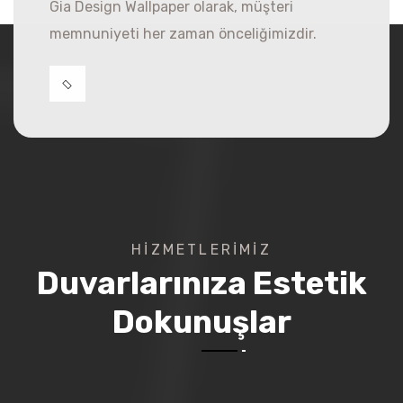
Gia Design Wallpaper olarak, müşteri
memnuniyeti her zaman önceliğimizdir.
HIZMETLERIMIZ
Duvarlarınıza Estetik
Dokunuşlar