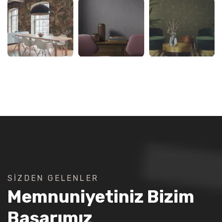
SIZDEN GELENLER
Memnuniyetiniz Bizim
Başarımız