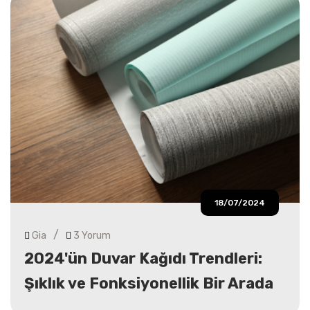
18/07/2024
/
Gia
3 Yorum
2024'ün Duvar Kağıdı Trendleri:
Şıklık ve Fonksiyonellik Bir Arada