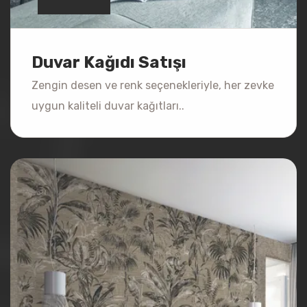
Duvar Kağıdı Satışı
Zengin desen ve renk seçenekleriyle, her zevke
uygun kaliteli duvar kağıtları..