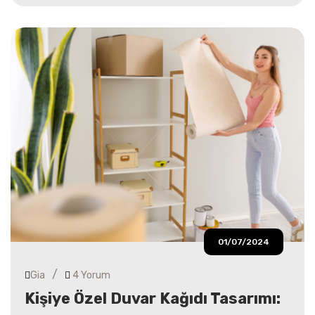
01/07/2024
/
Gia
4 Yorum
Kişiye Özel Duvar Kağıdı Tasarımı: