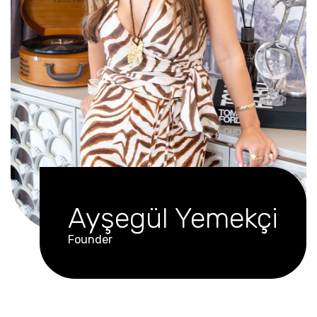
Ayşegül Yemekçi
Founder