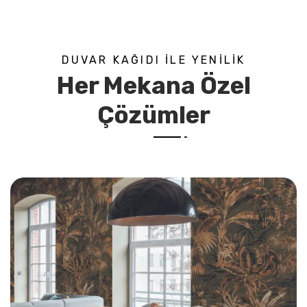
DUVAR KAĞIDI ILE YENILIK
Her Mekana Özel
Çözümler