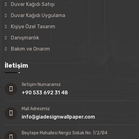
Duvar Kağıdı Satışı
Duvar Kağıdı Uygulama
Kişiye Özel Tasarım
Danışmanlık
Bakım ve Onarım
İletişim
İletişim Numaramız
+90 533 692 31 48
Mail Adresimiz
info@giadesignwallpaper.com
Beştepe Mahallesi Nergiz Sokak No: 7/2/B4