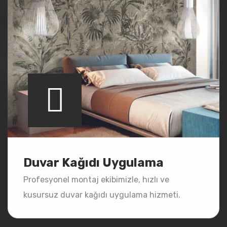
Duvar Kağıdı Uygulama
Profesyonel montaj ekibimizle, hızlı ve
kusursuz duvar kağıdı uygulama hizmeti.