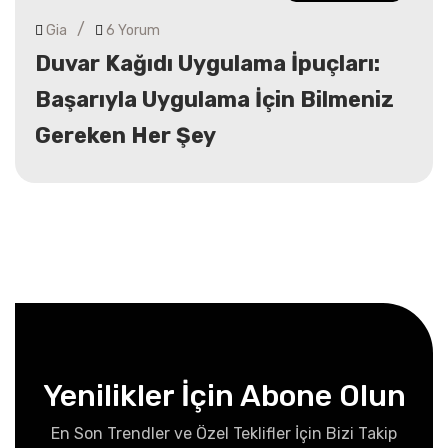
/
Gia
6 Yorum
Duvar Kağıdı Uygulama İpuçları:
Başarıyla Uygulama İçin Bilmeniz
Gereken Her Şey
Yenilikler İçin Abone Olun
En Son Trendler ve Özel Teklifler İçin Bizi Takip